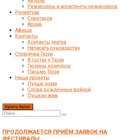
Актёры
Режиссёры и ассистенты режиссёров
Репертуар
Спектакли
Архив
Афиша
Контакты
Контакты театра
Написать руководству
Страничка Тюзи
В гостях у Тюзи
Тюзины конкурсы
Письмо Тюзе
Наши проекты
Лучше дома
Слова, рождённые войной
Пушкин жив
Купить билет
ПРОДОЛЖАЕТСЯ ПРИЁМ ЗАЯВОК НА
ФЕСТИВАЛЬ!