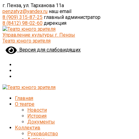
г. Пенза, ул. Тарханова 11а
penzatyz@yandex.ru
наш email
8 (909) 315-87-25
главный администратор
8 (8412) 98-02-60
дирекция
Управление культуры г. Пензы
Театр юного зрителя
Версия для слабовидящих
Главная
О театре
Новости
История
Документы
Коллектив
Руководство