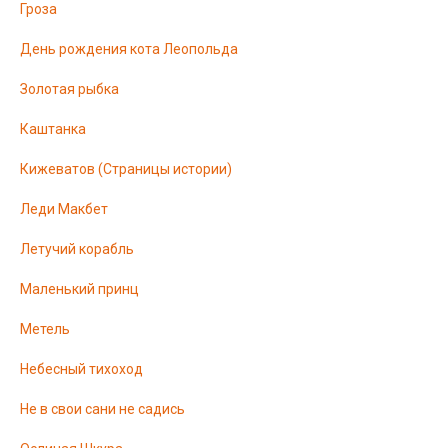
Гроза
День рождения кота Леопольда
Золотая рыбка
Каштанка
Кижеватов (Страницы истории)
Леди Макбет
Летучий корабль
Маленький принц
Метель
Небесный тихоход
Не в свои сани не садись