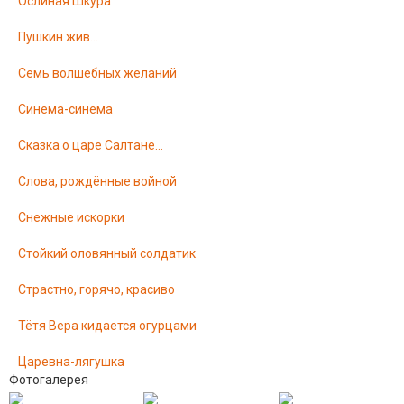
Ослиная Шкура
Пушкин жив…
Семь волшебных желаний
Синема-синема
Сказка о царе Салтане…
Слова, рождённые войной
Снежные искорки
Стойкий оловянный солдатик
Страстно, горячо, красиво
Тётя Вера кидается огурцами
Царевна-лягушка
Фотогалерея