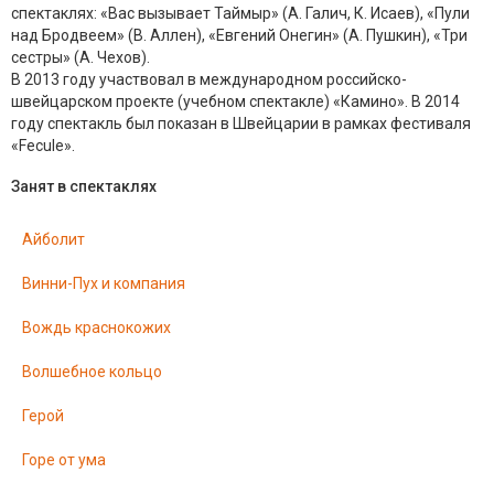
спектаклях: «Вас вызывает Таймыр» (А. Галич, К. Исаев), «Пули
над Бродвеем» (В. Аллен), «Евгений Онегин» (А. Пушкин), «Три
сестры» (А. Чехов).
В 2013 году участвовал в международном российско-
швейцарском проекте (учебном спектакле) «Камино». В 2014
году спектакль был показан в Швейцарии в рамках фестиваля
«Fecule».
Занят в спектаклях
Айболит
Винни-Пух и компания
Вождь краснокожих
Волшебное кольцо
Герой
Горе от ума