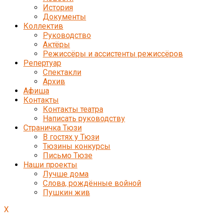
История
Документы
Коллектив
Руководство
Актёры
Режиссёры и ассистенты режиссёров
Репертуар
Спектакли
Архив
Афиша
Контакты
Контакты театра
Написать руководству
Страничка Тюзи
В гостях у Тюзи
Тюзины конкурсы
Письмо Тюзе
Наши проекты
Лучше дома
Слова, рождённые войной
Пушкин жив
X