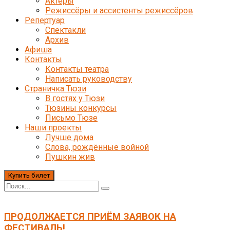
Актёры
Режиссёры и ассистенты режиссёров
Репертуар
Спектакли
Архив
Афиша
Контакты
Контакты театра
Написать руководству
Страничка Тюзи
В гостях у Тюзи
Тюзины конкурсы
Письмо Тюзе
Наши проекты
Лучше дома
Слова, рождённые войной
Пушкин жив
Купить билет
ПРОДОЛЖАЕТСЯ ПРИЁМ ЗАЯВОК НА
ФЕСТИВАЛЬ!