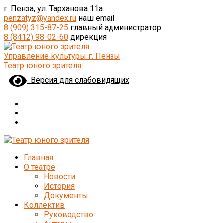
г. Пенза, ул. Тарханова 11а
penzatyz@yandex.ru
наш email
8 (909) 315-87-25
главный администратор
8 (8412) 98-02-60
дирекция
Управление культуры г. Пензы
Театр юного зрителя
Версия для слабовидящих
Главная
О театре
Новости
История
Документы
Коллектив
Руководство