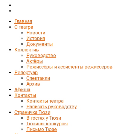
Главная
О театре
Новости
История
Документы
Коллектив
Руководство
Актёры
Режиссёры и ассистенты режиссёров
Репертуар
Спектакли
Архив
Афиша
Контакты
Контакты театра
Написать руководству
Страничка Тюзи
В гостях у Тюзи
Тюзины конкурсы
Письмо Тюзе