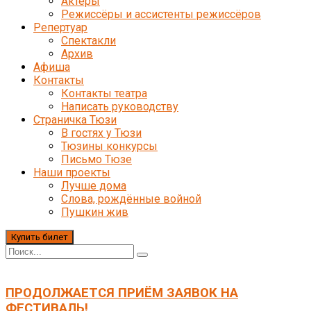
Актёры
Режиссёры и ассистенты режиссёров
Репертуар
Спектакли
Архив
Афиша
Контакты
Контакты театра
Написать руководству
Страничка Тюзи
В гостях у Тюзи
Тюзины конкурсы
Письмо Тюзе
Наши проекты
Лучше дома
Слова, рождённые войной
Пушкин жив
Купить билет
ПРОДОЛЖАЕТСЯ ПРИЁМ ЗАЯВОК НА
ФЕСТИВАЛЬ!