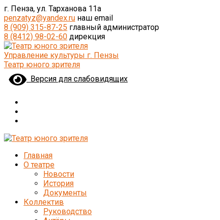
г. Пенза, ул. Тарханова 11а
penzatyz@yandex.ru
наш email
8 (909) 315-87-25
главный администратор
8 (8412) 98-02-60
дирекция
Управление культуры г. Пензы
Театр юного зрителя
Версия для слабовидящих
Главная
О театре
Новости
История
Документы
Коллектив
Руководство