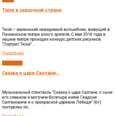
Тюзя в сказочной стране
Тюзя – маленький невидимый волшебник, живущий в
Пензенском театре юного зрителя. С мая 2016 года в
нашем театре проходил конкурс детских рисунков
“Портрет Тюзи”.…
Подробнее
Спектакли
Сказка о царе Салтане…
Музыкальный спектакль “Сказка о царе Салтане, о сыне
его славном и могучем богатыре князе Гвидоне
Салтановиче и о прекрасной царевне Лебеди” (6+)
поставлен по…