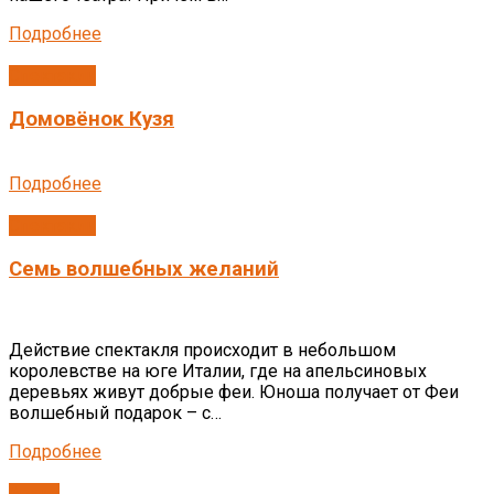
Подробнее
Спектакли
Домовёнок Кузя
Подробнее
Спектакли
Семь волшебных желаний
Действие спектакля происходит в небольшом
королевстве на юге Италии, где на апельсиновых
деревьях живут добрые феи. Юноша получает от Феи
волшебный подарок – с…
Подробнее
Архив