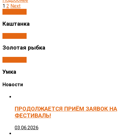
Подробнее
1
2
Next
Спектакли
Каштанка
Спектакли
Золотая рыбка
Спектакли
Умка
Новости
ПРОДОЛЖАЕТСЯ ПРИЁМ ЗАЯВОК НА
ФЕСТИВАЛЬ!
03.06.2026