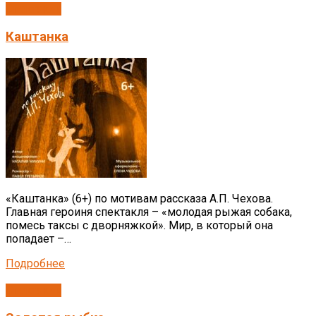
Спектакли
Каштанка
«Каштанка» (6+) по мотивам рассказа А.П. Чехова.
Главная героиня спектакля – «молодая рыжая собака,
помесь таксы с дворняжкой». Мир, в который она
попадает –…
Подробнее
Спектакли