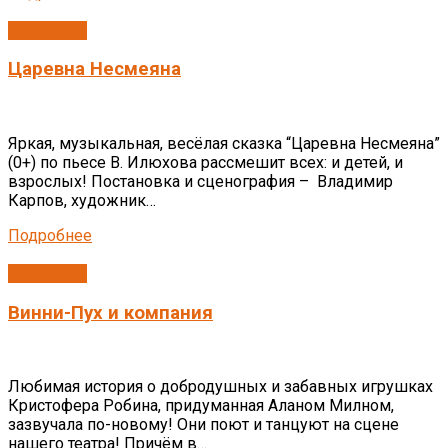
Спектакли
Царевна Несмеяна
Яркая, музыкальная, весёлая сказка “Царевна Несмеяна”
(0+) по пьесе В. Илюхова рассмешит всех: и детей, и
взрослых! Постановка и сценография – Владимир
Карпов, художник…
Подробнее
Спектакли
Винни-Пух и компания
Любимая история о добродушных и забавных игрушках
Кристофера Робина, придуманная Аланом Милном,
зазвучала по-новому! Они поют и танцуют на сцене
нашего театра! Причём в…