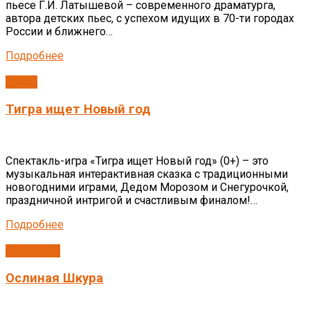
пьесе Г.И. Латышевой – современного драматурга,
автора детских пьес, с успехом идущих в 70-ти городах
России и ближнего…
Подробнее
Архив
Тигра ищет Новый год
Спектакль-игра «Тигра ищет Новый год» (0+) – это
музыкальная интерактивная сказка с традиционными
новогодними играми, Дедом Морозом и Снегурочкой,
праздничной интригой и счастливым финалом!…
Подробнее
Спектакли
Ослиная Шкура