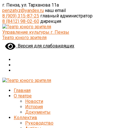
г. Пенза, ул. Тарханова 11а
penzatyz@yandex.ru
наш email
8 (909) 315-87-25
главный администратор
8 (8412) 98-02-60
дирекция
Управление культуры г. Пензы
Театр юного зрителя
Версия для слабовидящих
Главная
О театре
Новости
История
Документы
Коллектив
Руководство