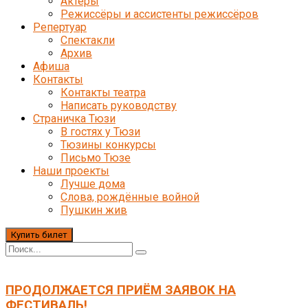
Актёры
Режиссёры и ассистенты режиссёров
Репертуар
Спектакли
Архив
Афиша
Контакты
Контакты театра
Написать руководству
Страничка Тюзи
В гостях у Тюзи
Тюзины конкурсы
Письмо Тюзе
Наши проекты
Лучше дома
Слова, рождённые войной
Пушкин жив
Купить билет
ПРОДОЛЖАЕТСЯ ПРИЁМ ЗАЯВОК НА
ФЕСТИВАЛЬ!