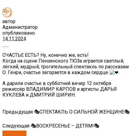
автор
Администратор
опубликовано
14.11.2024
СЧАСТЬЕ ЕСТЬ? Ну, конечно же, есть!
Когда на сцене Пензенского ТЮЗа играется светлый,
лëгкий, мудрый, трогательный спектакль по рассказам
О. Генри, счастье загорается в каждом сердце
.
А дарили счастье в субботний вечер 12 октября
режиссёр ВЛАДИМИР КАРПОВ и артисты ДАРЬЯ
КУКЛЕВА и ДМИТРИЙ ШИРИН.
Предыдущая
🎭СПЕКТАКЛЬ О СИЛЬНОЙ ЖЕНЩИНЕ🎭
Следующая
🎭ВОСКРЕСЕНЬЕ – ДЕТЯМ!🎭
Спектакли