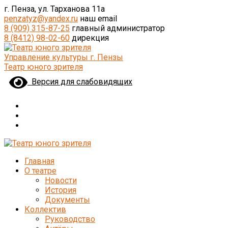
г. Пенза, ул. Тарханова 11а
penzatyz@yandex.ru
наш email
8 (909) 315-87-25
главный администратор
8 (8412) 98-02-60
дирекция
Управление культуры г. Пензы
Театр юного зрителя
Версия для слабовидящих
Главная
О театре
Новости
История
Документы
Коллектив
Руководство