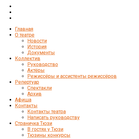
Главная
О театре
Новости
История
Документы
Коллектив
Руководство
Актёры
Режиссёры и ассистенты режиссёров
Репертуар
Спектакли
Архив
Афиша
Контакты
Контакты театра
Написать руководству
Страничка Тюзи
В гостях у Тюзи
Тюзины конкурсы