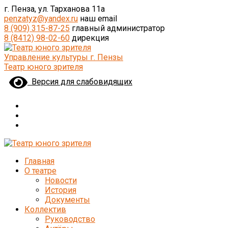
г. Пенза, ул. Тарханова 11а
penzatyz@yandex.ru
наш email
8 (909) 315-87-25
главный администратор
8 (8412) 98-02-60
дирекция
Управление культуры г. Пензы
Театр юного зрителя
Версия для слабовидящих
Главная
О театре
Новости
История
Документы
Коллектив
Руководство