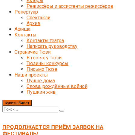
Актёры
Режиссёры и ассистенты режиссёров
Репертуар
Спектакли
Архив
Афиша
Контакты
Контакты театра
Написать руководству
Страничка Тюзи
В гостях у Тюзи
Тюзины конкурсы
Письмо Тюзе
Наши проекты
Лучше дома
Слова, рождённые войной
Пушкин жив
Купить билет
ПРОДОЛЖАЕТСЯ ПРИЁМ ЗАЯВОК НА
ФЕСТИВАЛЬ!