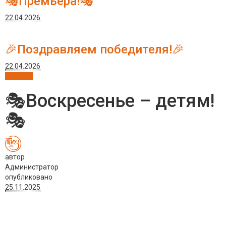
🎭Премьера!🎭
22.04.2026
🎉Поздравляем победителя!🎉
22.04.2026
Новости
🎭Воскресенье – детям!
🎭
автор
Администратор
опубликовано
25.11.2025