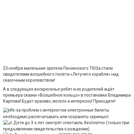
23 ноября маленькие зрители Пензенского ТЮЗа стали
свидетелями волшебного полëта «Летучего корабля» над
сказочным королевством!
А в следующее воскресенье ребят и их родителей ждëт
премьера сказки «Волшебное кольцо» в постановке Владимира
Карпова! Будет красиво, весело и интересно! Приходите!
Из-за проблем с интернетом электронные билеты
необходимо распечатывать или сохранять скриншот.
Дети до 3-х лет смотрят спектакль бесплатно (только при
предъявлении свидетельства о рождении).