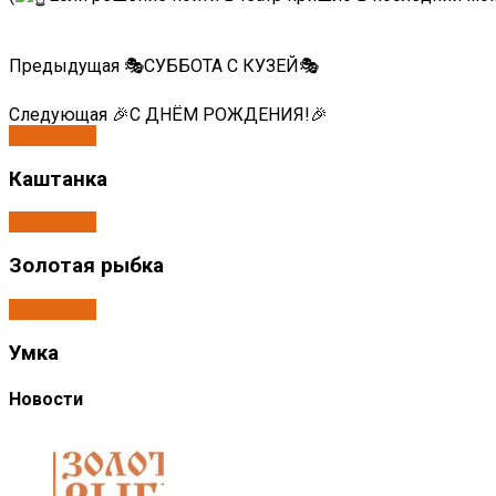
Предыдущая
🎭СУББОТА С КУЗЕЙ🎭
Следующая
🎉С ДНËМ РОЖДЕНИЯ!🎉
Спектакли
Каштанка
Спектакли
Золотая рыбка
Спектакли
Умка
Новости