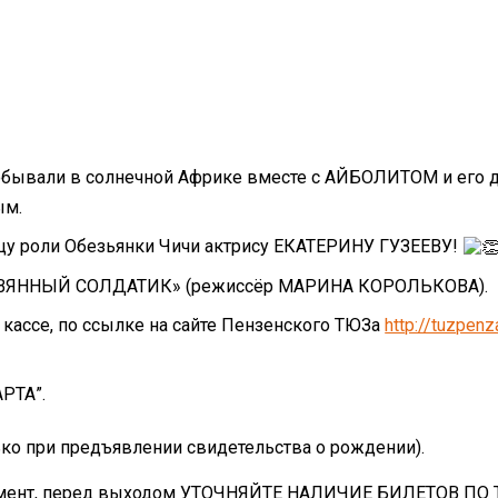
побывали в солнечной Африке вместе с АЙБОЛИТОМ и его
ым.
 роли Обезьянки Чичи актрису ЕКАТЕРИНУ ГУЗЕЕВУ!
ЛОВЯННЫЙ СОЛДАТИК» (режиссëр МАРИНА КОРОЛЬКОВА).
ассе, по ссылке на сайте Пензенского ТЮЗа
http://tuzpenz
РТА”.
ько при предъявлении свидетельства о рождении).
 момент, перед выходом УТОЧНЯЙТЕ НАЛИЧИЕ БИЛЕТОВ ПО