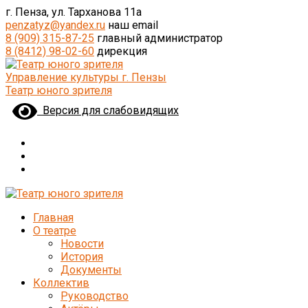
г. Пенза, ул. Тарханова 11а
penzatyz@yandex.ru
наш email
8 (909) 315-87-25
главный администратор
8 (8412) 98-02-60
дирекция
Управление культуры г. Пензы
Театр юного зрителя
Версия для слабовидящих
Главная
О театре
Новости
История
Документы
Коллектив
Руководство