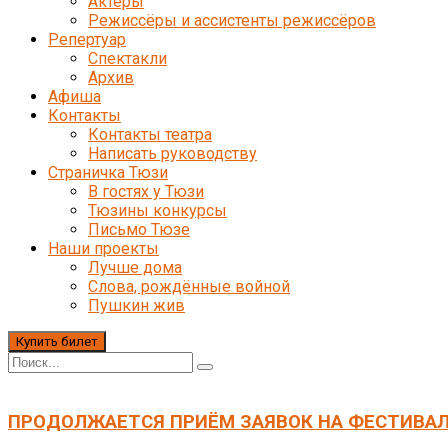
Актёры
Режиссёры и ассистенты режиссёров
Репертуар
Спектакли
Архив
Афиша
Контакты
Контакты театра
Написать руководству
Страничка Тюзи
В гостях у Тюзи
Тюзины конкурсы
Письмо Тюзе
Наши проекты
Лучше дома
Слова, рождённые войной
Пушкин жив
Купить билет
ПРОДОЛЖАЕТСЯ ПРИЁМ ЗАЯВОК НА ФЕСТИВАЛ