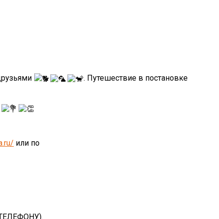
 друзьями
. Путешествие в постановке
a.ru/
или по
 ТЕЛЕФОНУ).