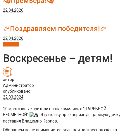
🎭Премьера!🎭
22.04.2026
🎉Поздравляем победителя!🎉
22.04.2026
Новости
Воскресенье – детям!
автор
Администратор
опубликовано
22.03.2024
10 марта юные зрители познакомились с “ЦАРЕВНОЙ
НЕСМЕЯНОЙ”
. Эту сказку про капризную царскую дочку
поставил Владимир Карпов.
Обращаем ваше внимание, следующая воскресная сказка