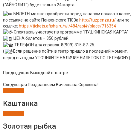
(“АЙБОЛИТ”) будет только 24 марта.
БИЛЕТЫ можно приобрести перед началом показа в кассе,
по ссылке на сайте Пензенского ТЮЗа
http://tuzpenza.ru/
или по
ссылке:
https://tickets.afisha.ru/wl/484/api#/place/716354
Спектакль участвует в программе “ПУШКИНСКАЯ КАРТА”.
ЦЕНА билетов – 350 рублей.
ТЕЛЕФОН для справок: 8(909) 315-87-25.
(
Если решение пойти в театр пришло в последний момент,
перед выходом УТОЧНЯЙТЕ НАЛИЧИЕ БИЛЕТОВ ПО ТЕЛЕФОНУ).
Предыдущая
Выходной в театре
Следующая
Поздравляем Вячеслава Сорокина!
Спектакли
Каштанка
Спектакли
Золотая рыбка