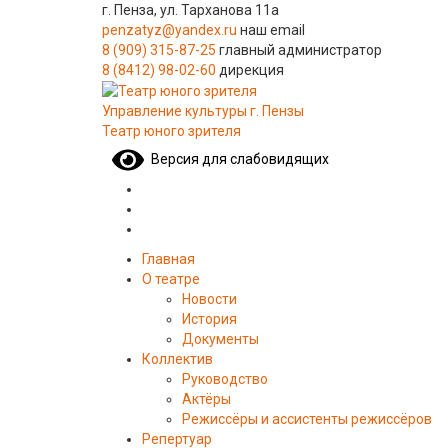
г. Пенза, ул. Тарханова 11а
penzatyz@yandex.ru
наш email
8 (909) 315-87-25
главный администратор
8 (8412) 98-02-60
дирекция
Управление культуры г. Пензы
Театр юного зрителя
Версия для слабовидящих
Главная
О театре
Новости
История
Документы
Коллектив
Руководство
Актёры
Режиссёры и ассистенты режиссёров
Репертуар