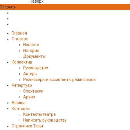
Наверх
Закрыть
Главная
О театре
Новости
История
Документы
Коллектив
Руководство
Актёры
Режиссёры и ассистенты режиссёров
Репертуар
Спектакли
Архив
Афиша
Контакты
Контакты театра
Написать руководству
Страничка Тюзи