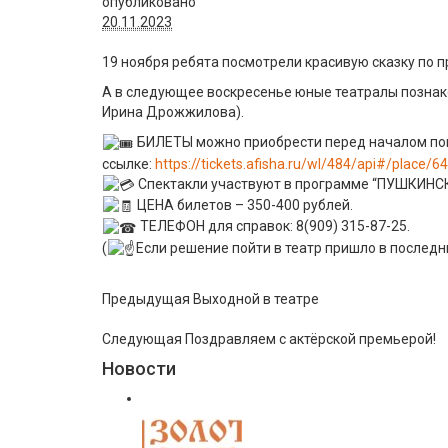
опубликовано
20.11.2023
19 ноября ребята посмотрели красивую сказку по 
А в следующее воскресенье юные театралы познако
Ирина Дрожжилова).
БИЛЕТЫ можно приобрести перед началом пока
ссылке:
https://tickets.afisha.ru/wl/484/api#/place/6
Спектакли участвуют в программе “ПУШКИНС
ЦЕНА билетов – 350-400 рублей.
ТЕЛЕФОН для справок: 8(909) 315-87-25.
(
Если решение пойти в театр пришло в после
Предыдущая
Выходной в театре
Следующая
Поздравляем с актёрской премьерой!
Новости