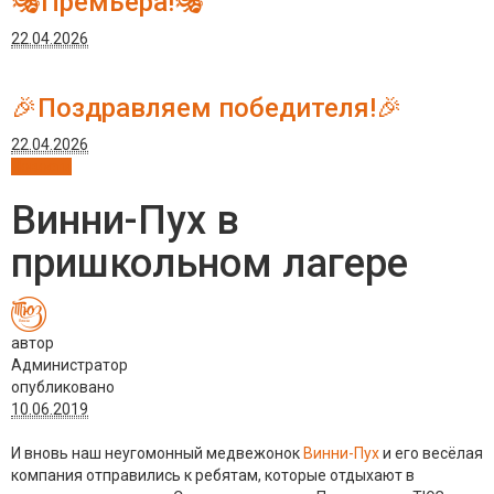
🎭Премьера!🎭
22.04.2026
🎉Поздравляем победителя!🎉
22.04.2026
Новости
Винни-Пух в
пришкольном лагере
автор
Администратор
опубликовано
10.06.2019
И вновь наш неугомонный медвежонок
Винни-Пух
и его весёлая
компания отправились к ребятам, которые отдыхают в