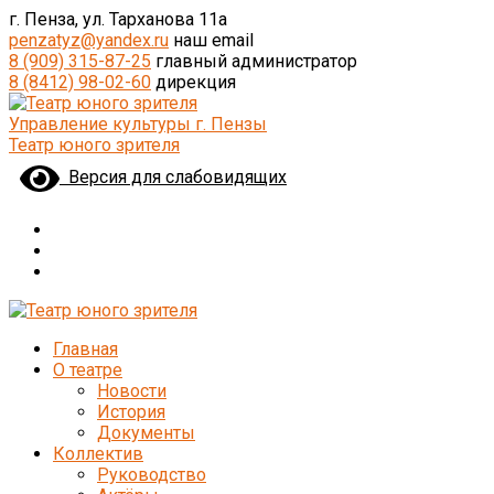
г. Пенза, ул. Тарханова 11а
penzatyz@yandex.ru
наш email
8 (909) 315-87-25
главный администратор
8 (8412) 98-02-60
дирекция
Управление культуры г. Пензы
Театр юного зрителя
Версия для слабовидящих
Главная
О театре
Новости
История
Документы
Коллектив
Руководство