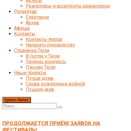
Актёры
Режиссёры и ассистенты режиссёров
Репертуар
Спектакли
Архив
Афиша
Контакты
Контакты театра
Написать руководству
Страничка Тюзи
В гостях у Тюзи
Тюзины конкурсы
Письмо Тюзе
Наши проекты
Лучше дома
Слова, рождённые войной
Пушкин жив
Купить билет
ПРОДОЛЖАЕТСЯ ПРИЁМ ЗАЯВОК НА
ФЕСТИВАЛЬ!