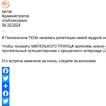
автор
Администратор
опубликовано
06.10.2024
В Пензенском ТЮЗе начались репетиции самой мудрой ск
Чтобы показать МАЛЕНЬКОГО ПРИНЦА зрителям, нужно снач
трогательный путешественник с крошечного астероида
Его встреча намечена на осень, следите за анонсами.
Facebook
Twitter
Отправить
Facebook