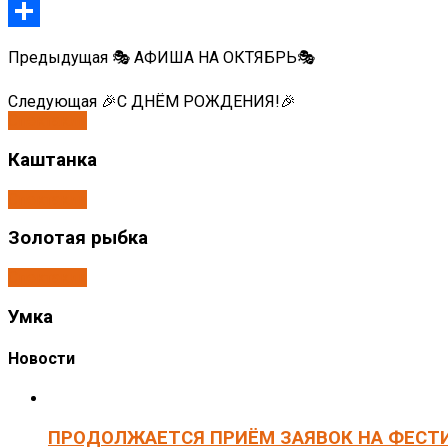
Twitter
Отправить
Предыдущая
🎭 АФИША НА ОКТЯБРЬ🎭
Следующая
🎉С ДНËМ РОЖДЕНИЯ!🎉
Спектакли
Каштанка
Спектакли
Золотая рыбка
Спектакли
Умка
Новости
ПРОДОЛЖАЕТСЯ ПРИЁМ ЗАЯВОК НА ФЕСТ