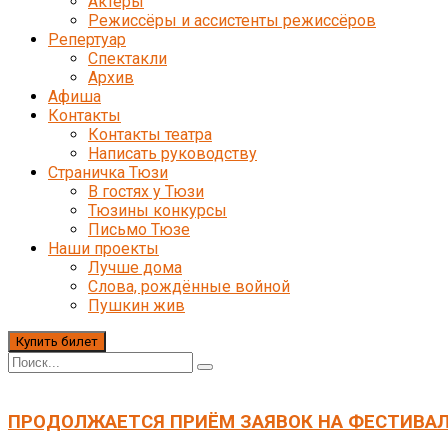
Актёры
Режиссёры и ассистенты режиссёров
Репертуар
Спектакли
Архив
Афиша
Контакты
Контакты театра
Написать руководству
Страничка Тюзи
В гостях у Тюзи
Тюзины конкурсы
Письмо Тюзе
Наши проекты
Лучше дома
Слова, рождённые войной
Пушкин жив
Купить билет
ПРОДОЛЖАЕТСЯ ПРИЁМ ЗАЯВОК НА ФЕСТИВАЛ