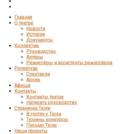
Главная
О театре
Новости
История
Документы
Коллектив
Руководство
Актёры
Режиссёры и ассистенты режиссёров
Репертуар
Спектакли
Архив
Афиша
Контакты
Контакты театра
Написать руководству
Страничка Тюзи
В гостях у Тюзи
Тюзины конкурсы
Письмо Тюзе
Наши проекты