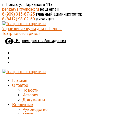
г. Пенза, ул. Тарханова 11а
penzatyz@yandex.ru
наш email
8 (909) 315-87-25
главный администратор
8 (8412) 98-02-60
дирекция
Управление культуры г. Пензы
Театр юного зрителя
Версия для слабовидящих
Главная
О театре
Новости
История
Документы
Коллектив
Руководство