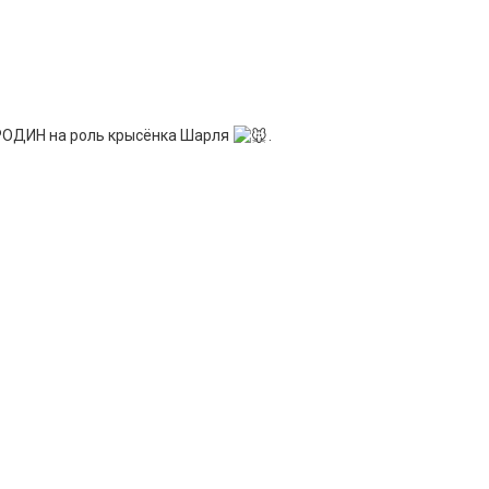
РОДИН на роль крысёнка Шарля
.