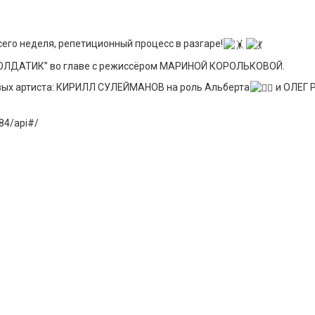
сего неделя, репетиционный процесс в разгаре!
СОЛДАТИК” во главе с режиссёром МАРИНОЙ КОРОЛЬКОВОЙ.
овых артиста: КИРИЛЛ СУЛЕЙМАНОВ на роль Альберта
и ОЛЕГ 
484/api#/