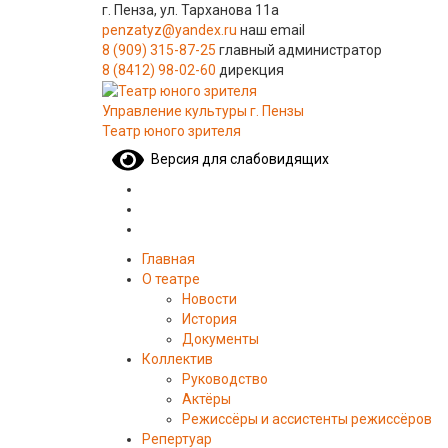
г. Пенза, ул. Тарханова 11а
penzatyz@yandex.ru
наш email
8 (909) 315-87-25
главный администратор
8 (8412) 98-02-60
дирекция
Управление культуры г. Пензы
Театр юного зрителя
Версия для слабовидящих
Главная
О театре
Новости
История
Документы
Коллектив
Руководство
Актёры
Режиссёры и ассистенты режиссёров
Репертуар