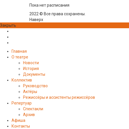
Пока нет расписания
2022 © Все права сохранены.
Наверх
Закрыть
Главная
О театре
Новости
История
Документы
Коллектив
Руководство
Актёры
Режиссёры и ассистенты режиссёров
Репертуар
Спектакли
Архив
Афиша
Контакты