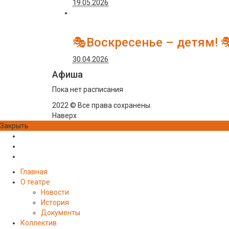
19.05.2026
🎭Воскресенье – детям! 
30.04.2026
Афиша
Пока нет расписания
2022 © Все права сохранены.
Наверх
Закрыть
Главная
О театре
Новости
История
Документы
Коллектив