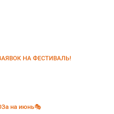
АЯВОК НА ФЕСТИВАЛЬ!
ЮЗа на июнь🎭