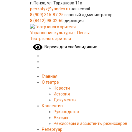
г. Пенза, ул. Тарханова 11а
penzatyz@yandex.ru
наш email
8 (909) 315-87-25
главный администратор
8 (8412) 98-02-60
дирекция
Управление культуры г. Пензы
Театр юного зрителя
Версия для слабовидящих
Главная
О театре
Новости
История
Документы
Коллектив
Руководство
Актёры
Режиссёры и ассистенты режиссёров
Репертуар