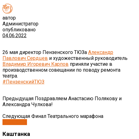
автор
Администратор
опубликовано
04.06.2022
26 мая директор Пензенского ТЮЗа
Александр
Павлович Сердцев
и художественный руководитель
Владимир Игоревич Карпов
приняли участие в
производственном совещании по поводу ремонта
театра.
#ПензенскийТЮЗ
Предыдущая
Поздравляем Анастасию Полякову и
Александра Чулкова!
Следующая
Финал Театрального марафона
Спектакли
Каштанка