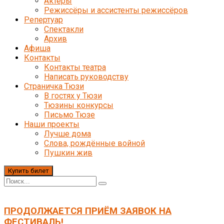
Актёры
Режиссёры и ассистенты режиссёров
Репертуар
Спектакли
Архив
Афиша
Контакты
Контакты театра
Написать руководству
Страничка Тюзи
В гостях у Тюзи
Тюзины конкурсы
Письмо Тюзе
Наши проекты
Лучше дома
Слова, рождённые войной
Пушкин жив
Купить билет
ПРОДОЛЖАЕТСЯ ПРИЁМ ЗАЯВОК НА
ФЕСТИВАЛЬ!