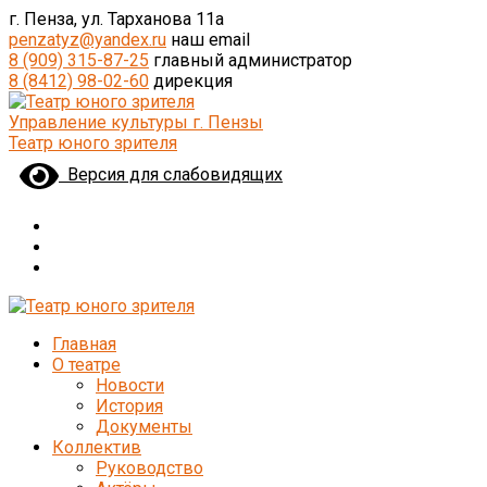
г. Пенза, ул. Тарханова 11а
penzatyz@yandex.ru
наш email
8 (909) 315-87-25
главный администратор
8 (8412) 98-02-60
дирекция
Управление культуры г. Пензы
Театр юного зрителя
Версия для слабовидящих
Главная
О театре
Новости
История
Документы
Коллектив
Руководство