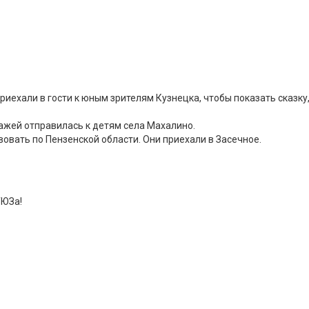
риехали в гости к юным зрителям Кузнецка, чтобы показать сказ
ажей отправилась к детям села Махалино.
овать по Пензенской области. Они приехали в Засечное.
ТЮЗа!