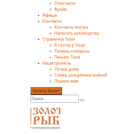
Спектакли
Архив
Афиша
Контакты
Контакты театра
Написать руководству
Страничка Тюзи
В гостях у Тюзи
Тюзины конкурсы
Письмо Тюзе
Наши проекты
Лучше дома
Слова, рождённые войной
Пушкин жив
Купить билет