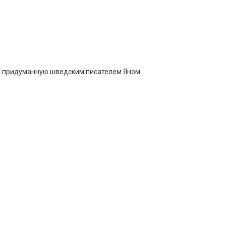
ку, придуманную шведским писателем Яном