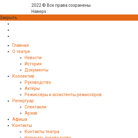
2022 © Все права сохранены.
Наверх
Закрыть
Главная
О театре
Новости
История
Документы
Коллектив
Руководство
Актёры
Режиссёры и ассистенты режиссёров
Репертуар
Спектакли
Архив
Афиша
Контакты
Контакты театра
Написать руководству