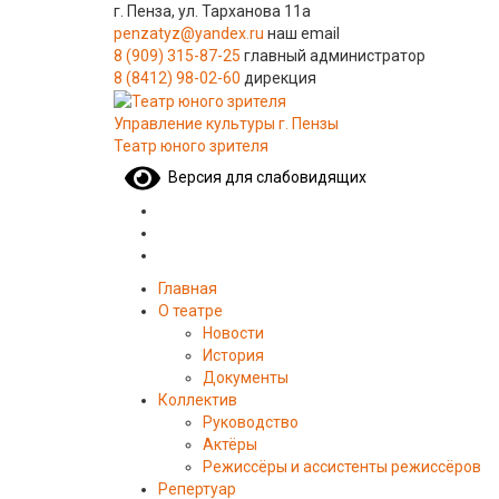
г. Пенза, ул. Тарханова 11а
penzatyz@yandex.ru
наш email
8 (909) 315-87-25
главный администратор
8 (8412) 98-02-60
дирекция
Управление культуры г. Пензы
Театр юного зрителя
Версия для слабовидящих
Главная
О театре
Новости
История
Документы
Коллектив
Руководство
Актёры
Режиссёры и ассистенты режиссёров
Репертуар