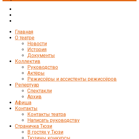
Главная
О театре
Новости
История
Документы
Коллектив
Руководство
Актёры
Режиссёры и ассистенты режиссёров
Репертуар
Спектакли
Архив
Афиша
Контакты
Контакты театра
Написать руководству
Страничка Тюзи
В гостях у Тюзи
Тюзины конкурсы