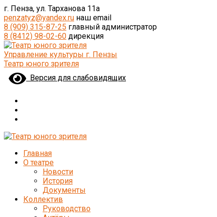
г. Пенза, ул. Тарханова 11а
penzatyz@yandex.ru
наш email
8 (909) 315-87-25
главный администратор
8 (8412) 98-02-60
дирекция
Управление культуры г. Пензы
Театр юного зрителя
Версия для слабовидящих
Главная
О театре
Новости
История
Документы
Коллектив
Руководство