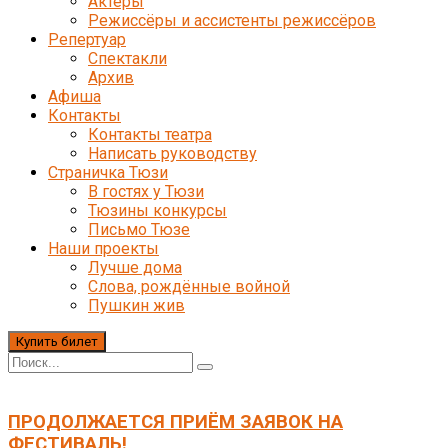
Актёры
Режиссёры и ассистенты режиссёров
Репертуар
Спектакли
Архив
Афиша
Контакты
Контакты театра
Написать руководству
Страничка Тюзи
В гостях у Тюзи
Тюзины конкурсы
Письмо Тюзе
Наши проекты
Лучше дома
Слова, рождённые войной
Пушкин жив
Купить билет
ПРОДОЛЖАЕТСЯ ПРИЁМ ЗАЯВОК НА
ФЕСТИВАЛЬ!