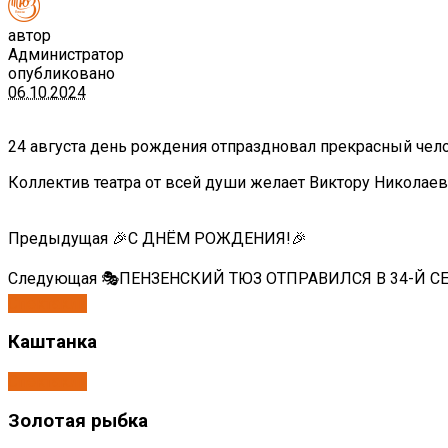
автор
Администратор
опубликовано
06.10.2024
24 августа день рождения отпраздновал прекрасный чел
Коллектив театра от всей души желает Виктору Николаеви
Предыдущая
🎉С ДНËМ РОЖДЕНИЯ!🎉
Следующая
🎭ПЕНЗЕНСКИЙ ТЮЗ ОТПРАВИЛСЯ В 34-Й СЕ
Спектакли
Каштанка
Спектакли
Золотая рыбка