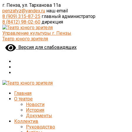
г. Пенза, ул. Тарханова 11а
penzatyz@yandex.ru
наш email
8 (909) 315-87-25
главный администратор
8 (8412) 98-02-60
дирекция
Управление культуры г. Пензы
Театр юного зрителя
Версия для слабовидящих
Главная
О театре
Новости
История
Документы
Коллектив
Руководство