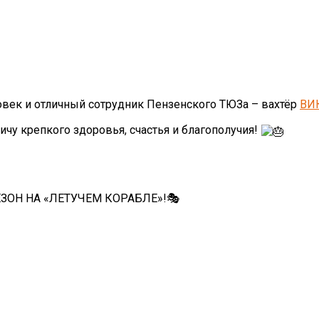
овек и отличный сотрудник Пензенского ТЮЗа – вахтёр
ВИ
чу крепкого здоровья, счастья и благополучия!
ЗОН НА «ЛЕТУЧЕМ КОРАБЛЕ»!🎭