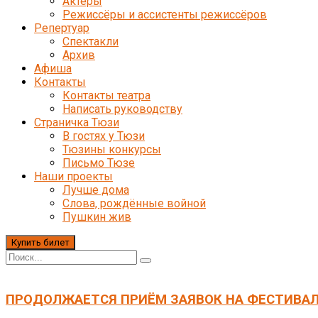
Актёры
Режиссёры и ассистенты режиссёров
Репертуар
Спектакли
Архив
Афиша
Контакты
Контакты театра
Написать руководству
Страничка Тюзи
В гостях у Тюзи
Тюзины конкурсы
Письмо Тюзе
Наши проекты
Лучше дома
Слова, рождённые войной
Пушкин жив
Купить билет
ПРОДОЛЖАЕТСЯ ПРИЁМ ЗАЯВОК НА ФЕСТИВАЛ