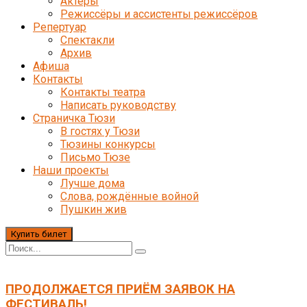
Актёры
Режиссёры и ассистенты режиссёров
Репертуар
Спектакли
Архив
Афиша
Контакты
Контакты театра
Написать руководству
Страничка Тюзи
В гостях у Тюзи
Тюзины конкурсы
Письмо Тюзе
Наши проекты
Лучше дома
Слова, рождённые войной
Пушкин жив
Купить билет
ПРОДОЛЖАЕТСЯ ПРИЁМ ЗАЯВОК НА
ФЕСТИВАЛЬ!