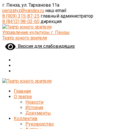
г. Пенза, ул. Тарханова 11а
penzatyz@yandex.ru
наш email
8 (909) 315-87-25
главный администратор
8 (8412) 98-02-60
дирекция
Управление культуры г. Пензы
Театр юного зрителя
Версия для слабовидящих
Главная
О театре
Новости
История
Документы
Коллектив
Руководство