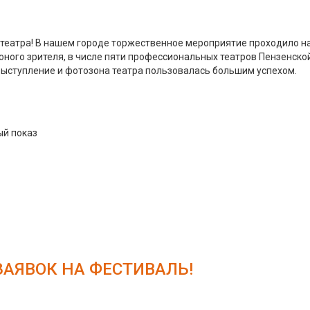
 театра! В нашем городе торжественное мероприятие проходило н
юного зрителя, в числе пяти профессиональных театров Пензенской
выступление и фотозона театра пользовалась большим успехом.
ый показ
АЯВОК НА ФЕСТИВАЛЬ!