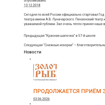
опубликовано
13.12.2018
Сегодня по всей России официально стартовал Год
театра имени А.В. Луначарского. Пензенский театр 
уважаемой публики. Зал очень тепло принял наше 
Предыдущая
“Красная шапочка” в 57-й школе
Следующая
“Снежные искорки” – благотворительн
Новости
ПРОДОЛЖАЕТСЯ ПРИЁМ З
03.06.2026