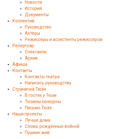
Новости
История
Документы
Коллектив
Руководство
Актёры
Режиссёры и ассистенты режиссёров
Репертуар
Спектакли
Архив
Афиша
Контакты
Контакты театра
Написать руководству
Страничка Тюзи
В гостях у Тюзи
Тюзины конкурсы
Письмо Тюзе
Наши проекты
Лучше дома
Слова, рождённые войной
Пушкин жив