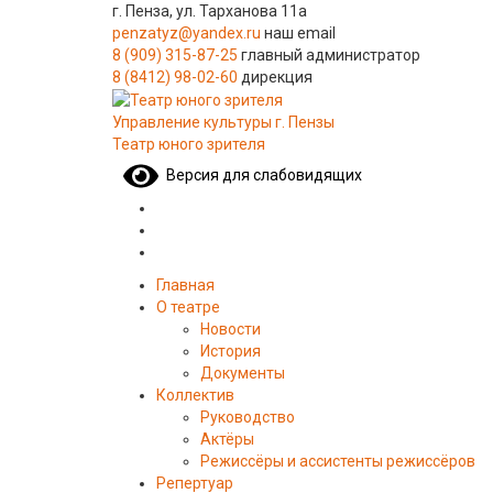
г. Пенза, ул. Тарханова 11а
penzatyz@yandex.ru
наш email
8 (909) 315-87-25
главный администратор
8 (8412) 98-02-60
дирекция
Управление культуры г. Пензы
Театр юного зрителя
Версия для слабовидящих
Главная
О театре
Новости
История
Документы
Коллектив
Руководство
Актёры
Режиссёры и ассистенты режиссёров
Репертуар