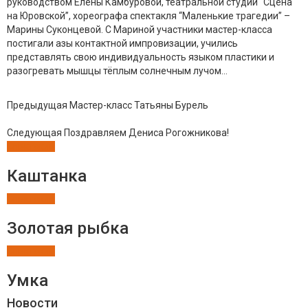
руководством Елены Камбуровой, театральной студии “Сцена
на Юровской”, хореографа спектакля “Маленькие трагедии” –
Марины Суконцевой. С Мариной участники мастер-класса
постигали азы контактной импровизации, учились
представлять свою индивидуальность языком пластики и
разогревать мышцы тёплым солнечным лучом…
Предыдущая
Мастер-класс Татьяны Бурель
Следующая
Поздравляем Дениса Рогожникова!
Спектакли
Каштанка
Спектакли
Золотая рыбка
Спектакли
Умка
Новости