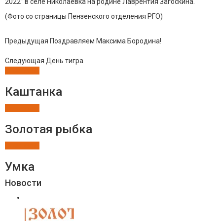
2022” в селе Николаевка на родине Лаврентия Загоскина.
(Фото со страницы Пензенского отделения РГО)
Предыдущая
Поздравляем Максима Бородина!
Следующая
День тигра
Спектакли
Каштанка
Спектакли
Золотая рыбка
Спектакли
Умка
Новости