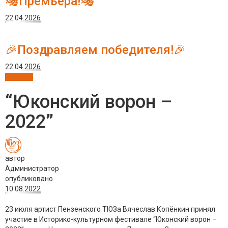
🎭Премьера!🎭
22.04.2026
🎉Поздравляем победителя!🎉
22.04.2026
Новости
“Юконский ворон –
2022”
автор
Администратор
опубликовано
10.08.2022
23 июля артист Пензенского ТЮЗа Вячеслав Копёнкин принял
участие в Историко-культурном фестивале “Юконский ворон –