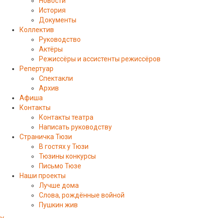
Новости
История
Документы
Коллектив
Руководство
Актёры
Режиссёры и ассистенты режиссёров
Репертуар
Спектакли
Архив
Афиша
Контакты
Контакты театра
Написать руководству
Страничка Тюзи
В гостях у Тюзи
Тюзины конкурсы
Письмо Тюзе
Наши проекты
Лучше дома
Слова, рождённые войной
Пушкин жив