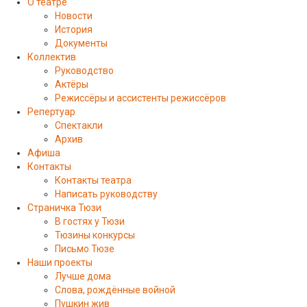
О театре
Новости
История
Документы
Коллектив
Руководство
Актёры
Режиссёры и ассистенты режиссёров
Репертуар
Спектакли
Архив
Афиша
Контакты
Контакты театра
Написать руководству
Страничка Тюзи
В гостях у Тюзи
Тюзины конкурсы
Письмо Тюзе
Наши проекты
Лучше дома
Слова, рождённые войной
Пушкин жив