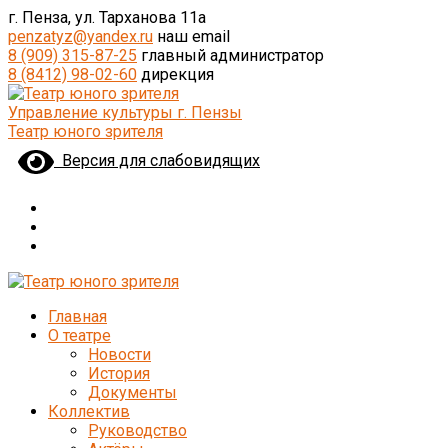
г. Пенза, ул. Тарханова 11а
penzatyz@yandex.ru
наш email
8 (909) 315-87-25
главный администратор
8 (8412) 98-02-60
дирекция
Управление культуры г. Пензы
Театр юного зрителя
Версия для слабовидящих
Главная
О театре
Новости
История
Документы
Коллектив
Руководство