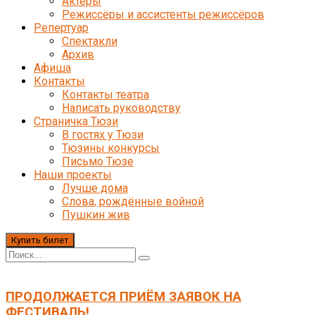
Актёры
Режиссёры и ассистенты режиссёров
Репертуар
Спектакли
Архив
Афиша
Контакты
Контакты театра
Написать руководству
Страничка Тюзи
В гостях у Тюзи
Тюзины конкурсы
Письмо Тюзе
Наши проекты
Лучше дома
Слова, рождённые войной
Пушкин жив
Купить билет
ПРОДОЛЖАЕТСЯ ПРИЁМ ЗАЯВОК НА
ФЕСТИВАЛЬ!