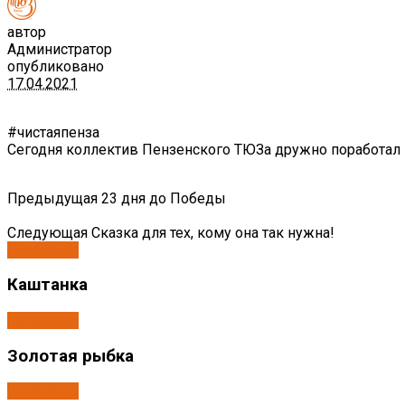
автор
Администратор
опубликовано
17.04.2021
#чистаяпенза
Сегодня коллектив Пензенского ТЮЗа дружно поработал н
Предыдущая
23 дня до Победы
Следующая
Сказка для тех, кому она так нужна!
Спектакли
Каштанка
Спектакли
Золотая рыбка
Спектакли