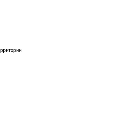
рритории.