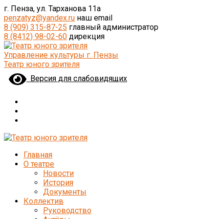
г. Пенза, ул. Тарханова 11а
penzatyz@yandex.ru
наш email
8 (909) 315-87-25
главный администратор
8 (8412) 98-02-60
дирекция
Управление культуры г. Пензы
Театр юного зрителя
Версия для слабовидящих
Главная
О театре
Новости
История
Документы
Коллектив
Руководство