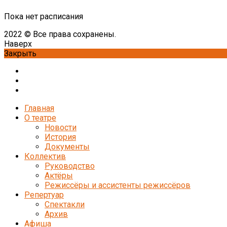
Пока нет расписания
2022 © Все права сохранены.
Наверх
Закрыть
Главная
О театре
Новости
История
Документы
Коллектив
Руководство
Актёры
Режиссёры и ассистенты режиссёров
Репертуар
Спектакли
Архив
Афиша