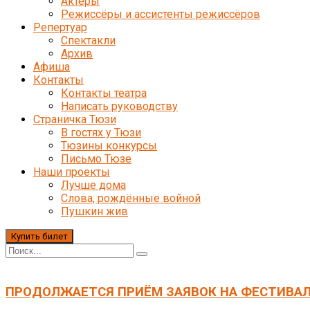
Актёры
Режиссёры и ассистенты режиссёров
Репертуар
Спектакли
Архив
Афиша
Контакты
Контакты театра
Написать руководству
Страничка Тюзи
В гостях у Тюзи
Тюзины конкурсы
Письмо Тюзе
Наши проекты
Лучше дома
Слова, рождённые войной
Пушкин жив
Купить билет
ПРОДОЛЖАЕТСЯ ПРИЁМ ЗАЯВОК НА ФЕСТИВАЛ