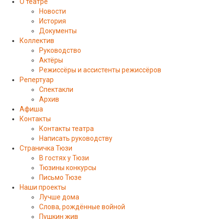
О театре
Новости
История
Документы
Коллектив
Руководство
Актёры
Режиссёры и ассистенты режиссёров
Репертуар
Спектакли
Архив
Афиша
Контакты
Контакты театра
Написать руководству
Страничка Тюзи
В гостях у Тюзи
Тюзины конкурсы
Письмо Тюзе
Наши проекты
Лучше дома
Слова, рождённые войной
Пушкин жив