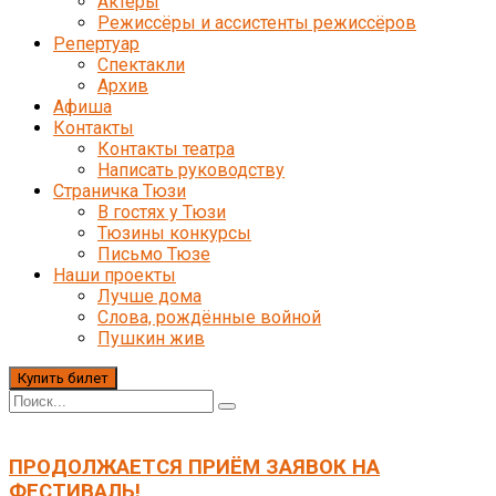
Актёры
Режиссёры и ассистенты режиссёров
Репертуар
Спектакли
Архив
Афиша
Контакты
Контакты театра
Написать руководству
Страничка Тюзи
В гостях у Тюзи
Тюзины конкурсы
Письмо Тюзе
Наши проекты
Лучше дома
Слова, рождённые войной
Пушкин жив
Купить билет
ПРОДОЛЖАЕТСЯ ПРИЁМ ЗАЯВОК НА
ФЕСТИВАЛЬ!