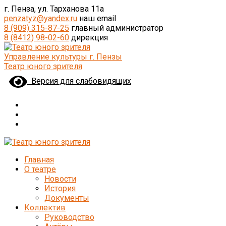
г. Пенза, ул. Тарханова 11а
penzatyz@yandex.ru
наш email
8 (909) 315-87-25
главный администратор
8 (8412) 98-02-60
дирекция
Управление культуры г. Пензы
Театр юного зрителя
Версия для слабовидящих
Главная
О театре
Новости
История
Документы
Коллектив
Руководство