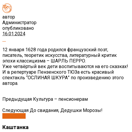
автор
Администратор
опубликовано
16.01.2024
12 января 1628 года родился французский поэт,
писатель, теоретик искусства, литературный критик
эпохи классицизма – ШАРЛЬ ПЕРРО.
Уже четвёртый век дети воспитываются на его сказках!
И в репертуаре Пензенского ТЮЗа есть красивый
спектакль “ОСЛИНАЯ ШКУРА” по произведению этого
автора.
Предыдущая
Культура – пенсионерам
Следующая
До свидания, Дедушки Морозы!
Спектакли
Каштанка