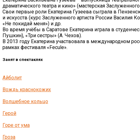
драматического театра и кино» (мастерская Заслуженного 
Свои первые роли Екатерина Гузеева сыграла в Пензенск
и искусств (курс Заслуженного артиста России Василия Ко
«Не покидай меня») и др.
Во время учёбы в Саратове Екатерина играла в студенческ
Пушкин), «Три сестры» (А. Чехов).
В 2013 году Екатерина участвовала в международном рос
рамках фестиваля «Fecule».
Занят в спектаклях
Айболит
Вождь краснокожих
Волшебное кольцо
Герой
Горе от ума
Гроза