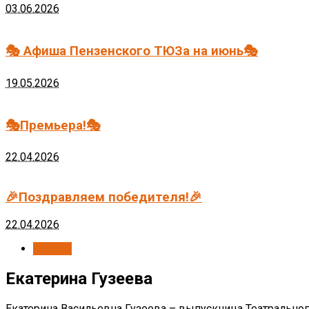
03.06.2026
🎭 Афиша Пензенского ТЮЗа на июнь🎭
19.05.2026
🎭Премьера!🎭
22.04.2026
🎉Поздравляем победителя!🎉
22.04.2026
Актёры
Екатерина Гузеева
Екатерина Васильевна Гузеева – выпускница Театрального