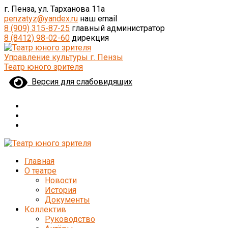
г. Пенза, ул. Тарханова 11а
penzatyz@yandex.ru
наш email
8 (909) 315-87-25
главный администратор
8 (8412) 98-02-60
дирекция
Управление культуры г. Пензы
Театр юного зрителя
Версия для слабовидящих
Главная
О театре
Новости
История
Документы
Коллектив
Руководство