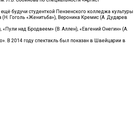
о ещё будучи студенткой Пензенского колледжа культуры
а (Н. Гоголь «Женитьба»), Вероника Кремис (А. Дударев
, «Пули над Бродвеем» (В. Аллен), «Евгений Онегин» (А.
». В 2014 году спектакль был показан в Швейцарии в