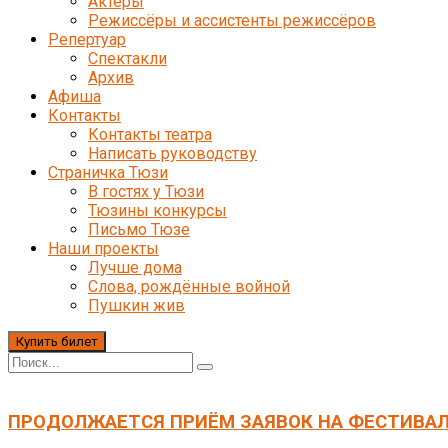
Актёры
Режиссёры и ассистенты режиссёров
Репертуар
Спектакли
Архив
Афиша
Контакты
Контакты театра
Написать руководству
Страничка Тюзи
В гостях у Тюзи
Тюзины конкурсы
Письмо Тюзе
Наши проекты
Лучше дома
Слова, рождённые войной
Пушкин жив
Купить билет
ПРОДОЛЖАЕТСЯ ПРИЁМ ЗАЯВОК НА ФЕСТИВАЛ