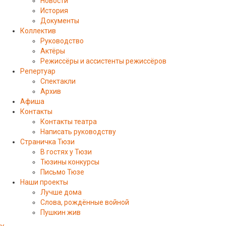
Новости
История
Документы
Коллектив
Руководство
Актёры
Режиссёры и ассистенты режиссёров
Репертуар
Спектакли
Архив
Афиша
Контакты
Контакты театра
Написать руководству
Страничка Тюзи
В гостях у Тюзи
Тюзины конкурсы
Письмо Тюзе
Наши проекты
Лучше дома
Слова, рождённые войной
Пушкин жив