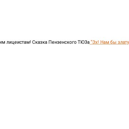
им лицеистам! Сказка Пензенского ТЮЗа
“Эх! Нам бы злат