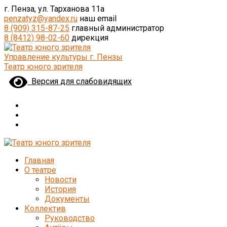
г. Пенза, ул. Тарханова 11а
penzatyz@yandex.ru
наш email
8 (909) 315-87-25
главный администратор
8 (8412) 98-02-60
дирекция
Управление культуры г. Пензы
Театр юного зрителя
Версия для слабовидящих
Главная
О театре
Новости
История
Документы
Коллектив
Руководство