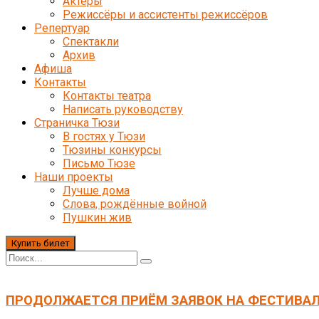
Актёры
Режиссёры и ассистенты режиссёров
Репертуар
Спектакли
Архив
Афиша
Контакты
Контакты театра
Написать руководству
Страничка Тюзи
В гостях у Тюзи
Тюзины конкурсы
Письмо Тюзе
Наши проекты
Лучше дома
Слова, рождённые войной
Пушкин жив
Купить билет
ПРОДОЛЖАЕТСЯ ПРИЁМ ЗАЯВОК НА ФЕСТИВАЛ