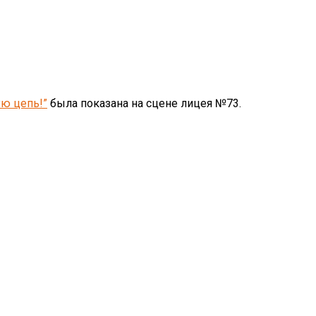
ую цепь!”
была показана на сцене лицея №73.