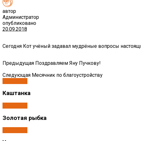
автор
Администратор
опубликовано
20.09.2018
Сегодня Кот учёный задавал мудрёные вопросы настоящ
Предыдущая
Поздравляем Яну Пучкову!
Следующая
Месячник по благоустройству
Спектакли
Каштанка
Спектакли
Золотая рыбка
Спектакли