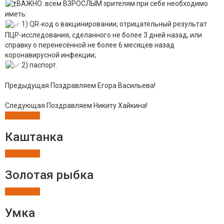
ВАЖНО: всем ВЗРОСЛЫМ зрителям при себе необходимо
иметь:
1) QR-код о вакцинировании, отрицательный результат
ПЦР-исследования, сделанного не более 3 дней назад, или
справку о перенесённой не более 6 месяцев назад
коронавирусной инфекции;
2) паспорт.
Предыдущая
Поздравляем Егора Васильева!
Следующая
Поздравляем Никиту Хайкина!
Спектакли
Каштанка
Спектакли
Золотая рыбка
Спектакли
Умка